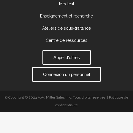
Médical
Enseignement et recherche
Ateliers de sous-traitance
Centre de ressources
Appel d'offres
Connexion du personnel
© Copyright © 2024 A.W. Miller Sales, Inc. Tous droits réservés. | Politique de
confidentialité