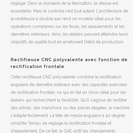
réglage. Dans le domaine de la fabrication, la vitesse est
essentielle. Mais le contrôle l'est tout autant. L'architecture
de
la rectifieuse à double axe
rend ce modèle idéal pour les
opérations complexes sur les faces, les épaulements et les
diamètres extérieurs. Ainsi, les ateliers peuvent atteindre leurs
objectifs de qualité tout en améliorant Débit de production.
Rectifieuse CNC polyvalente avec fonction de
rectification frontale
Cette
rectifieuse CNC polyvalente
combine la rectification
angulaire de diamètre extérieur avec
des capacités
avancées
de rectification frontale
, ce qui en fait un choix idéal pour les
ateliers qui recherchent la flexibilité. Qu'il s'agisse de rectifier
des arbres, des manchons ou des pièces étagées, la machine
s'adapte facilement. La tête de meule angulaire à 40 degrés
simplifie Temps de réglage la rectification frontale et
d'épaulement. De ce fait, la GAE-40B les changements